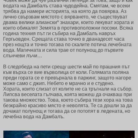
Човек може да чуе различни легенди за това, защо и как
водата на Дамбалъ става чудодейна. Смятам, че всеки
трябва да намери историята, на която да повярва. Аз
лично свързвам мястото с вярването, че съществуват
двама велики алиански* знахари, които лекуват хората и
които обикалят Земята в противоположни посоки. Всяка
година техния път ги събира на Дамбалъ навръх
Гергьовден. Срещата става точно в дванадесет часа
през нощта и точно тогава по скалите потича лечебната
вода. Магичната и сила трае от полунощ до първите
слънчеви лъчи…
В следобеда на пети срещу шести май по прашния път
към върха се вие върволица от коли. Голямата поляна
преди гората се е превърнала в паркинг, защото нагоре
може само с джип. Небето е мрачно и е студено.
Хората, които слизат от колите не са тръгнали на събор.
Липсва веселата гълчава, коята можеш да очакваш при
такова множество. Това, което събира тези хора на това
безкрайно красиво място е неволята. Те са дошли за да
дочакат полунощ и тогава да се потопят в ледената, но
лечебна вода на Дамбалъ.