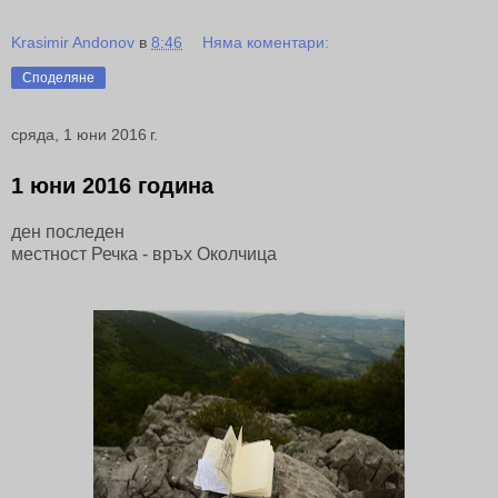
Krasimir Andonov
в
8:46
Няма коментари:
Споделяне
сряда, 1 юни 2016 г.
1 юни 2016 година
ден последен
местност Речка - връх Околчица