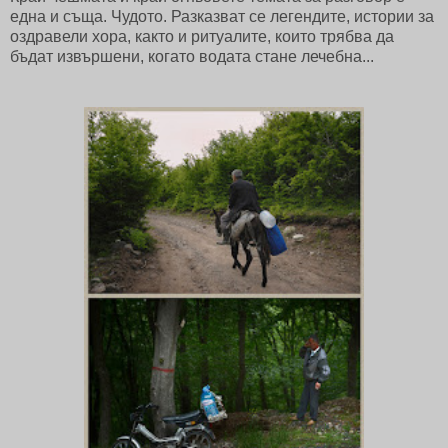
една и съща. Чудото. Разказват се легендите, истории за
оздравели хора, както и ритуалите, които трябва да
бъдат извършени, когато водата стане лечебна...